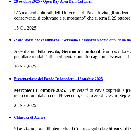
29 ottobre 2025 - Open Day Area Beni Culturali
L’Area beni culturali dell’Università di Pavia invita gli studenti e
conservano, si coltivano e si mostrano" che si terrà il 29 ottobre
15 Ott 2025
«Solo storie che continuano» Germano Lombardi a cento anni dalla nas
A cent’anni dalla nascita,
Germano Lombardi
è uno scrittore 
peculiare modalità di sperimentazione fino agli anni Novanta, i
30 Set 2025
Presentazione del Fondo Debenedetti - 1° ottobre 2025
Mercoledì 1° ottobre 2025
, l'Università di Pavia ospiterà la
pre
nella cultura italiana del Novecento, è stato zio di Cesare Segre
25 Set 2025
Chiusura di Ateneo
Si avvisano i gentili utenti che il Centro seguirà la
chiusura di