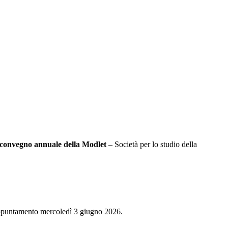
convegno annuale della
Modlet
– Società per lo studio della
u appuntamento mercoledì 3 giugno 2026.