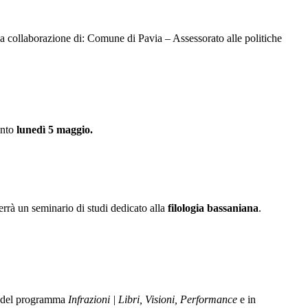
collaborazione di: Comune di Pavia – Assessorato alle politiche
nto
lunedì 5 maggio.
rrà un seminario di studi dedicato alla
filologia bassaniana
.
o del programma
Infrazioni | Libri, Visioni, Performance
e in