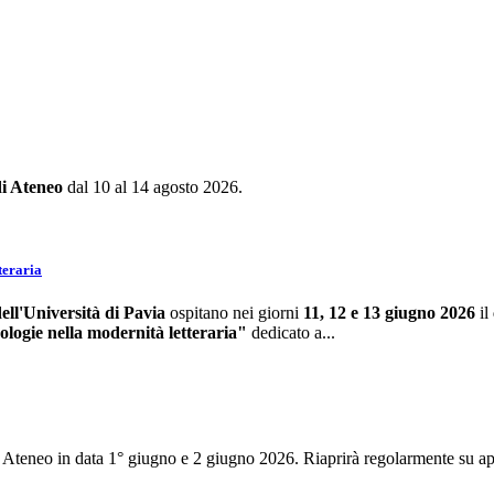
di Ateneo
dal 10 al 14 agosto 2026.
teraria
ell'Università di Pavia
ospitano nei giorni
11, 12 e 13 giugno 2026
il
ologie nella modernità letteraria"
dedicato a...
e di Ateneo in data 1° giugno e 2 giugno 2026. Riaprirà regolarmente s