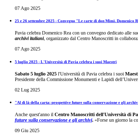
07 Ago 2025
25 e 26 settembre 2025 - Convegno "Le carte di don Mimì. Domenico Rea
Pavia celebra Domenico Rea con un convegno dedicato alle sue 
archivi italiani
, organizzato dal Centro Manoscritti in collabora
07 Ago 2025
5 luglio 2025 - L'Università di Pavia celebra i suoi Maestri
Sabato 5 luglio 2025
l'Università di Pavia celebra i suoi
Maest
Presidente della Commissione Monumenti e Lapidi dell’Univers
02 Lug 2025
"Al di là della carta: prospettive future sulla conservazione e gli arch
Anche quest'anno il
Centro Manoscritti dell'Università di Pa
future sulla conservazione e gli
archivi
.
«Forse un giorno la cos
09 Giu 2025