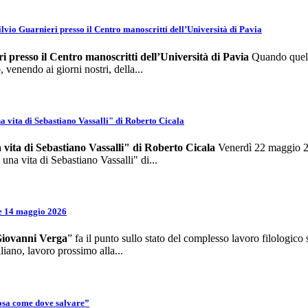
Silvio Guarnieri presso il Centro manoscritti dell’Università di Pavia
ri presso il Centro
manoscritti dell’Università di Pavia
Quando quello
 venendo ai giorni nostri, della...
na vita di Sebastiano Vassalli" di Roberto Cicala
na vita di Sebastiano Vassalli" di Roberto Cicala
Venerdì 22 maggio 202
 una vita di Sebastiano Vassalli" di...
 e 14 maggio 2026
 Giovanni Verga
” fa il punto sullo stato del complesso lavoro filologico 
iliano, lavoro prossimo alla...
Cosa come dove salvare”