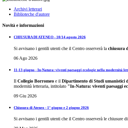
Archivi letterari
Biblioteche d'autore
Novità e informazioni
CHIUSURA DI ATENEO - 10/14 agosto 2026
Si avvisano i gentili utenti che il Centro osserverà la
chiusura 
06 Ago 2026
11-13 giugno - In-Natura: viventi paesaggi ecologie nella modernità let
Il
Collegio Borromeo
e il
Dipartimento di Studi umanistici d
modernità letteraria, intitolato
"In-Natura: viventi paesaggi ec
09 Giu 2026
Chiusura di Ateneo - 1° giugno e 2 giugno 2026
Si avvisano i gentili utenti che il Centro osserverà le chiusur