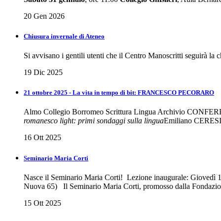
20 Gen 2026
Chiusura invernale di Ateneo
Si avvisano i gentili utenti che il Centro Manoscritti seguirà la
19 Dic 2025
21 ottobre 2025 - La vita in tempo di bit: FRANCESCO PECORARO
Almo Collegio Borromeo Scrittura Lingua Archivio CONFERENZ
romanesco light: primi sondaggi sulla lingua
Emiliano CERESI,
16 Ott 2025
Seminario Maria Corti
Nasce il Seminario Maria Corti! Lezione inaugurale: Giovedì 16
Nuova 65) Il Seminario Maria Corti, promosso dalla Fondazione
15 Ott 2025