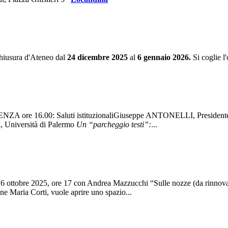
 chiusura d'Ateneo dal
24 dicembre 2025
al
6 gennaio 2026.
Si coglie l
A ore 16.00: Saluti istituzionaliGiuseppe ANTONELLI, Presidente de
 Università di Palermo
Un “parcheggio testi”:
...
 ottobre 2025, ore 17 con Andrea Mazzucchi “Sulle nozze (da rinnovars
 Maria Corti, vuole aprire uno spazio...