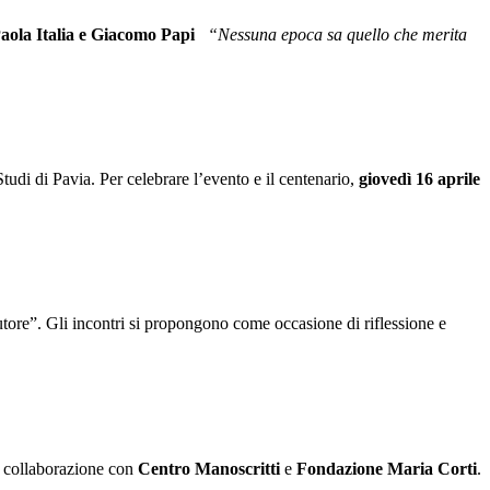
aola Italia e Giacomo Papi
“Nessuna epoca sa quello che merita
 Studi di Pavia. Per celebrare l’evento e il centenario,
giovedì 16 aprile
utore”. Gli incontri si propongono come occasione di riflessione e
In collaborazione con
Centro Manoscritti
e
Fondazione Maria Corti
.