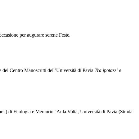
'occasione per augurare serene Feste.
l Centro Manoscritti dell’Università di Pavia
Tra ipotassi e
i) di Filologia e Mercurio” Aula Volta, Università di Pavia (Strada