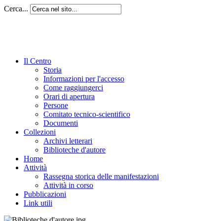
Cerca...
Il Centro
Storia
Informazioni per l'accesso
Come raggiungerci
Orari di apertura
Persone
Comitato tecnico-scientifico
Documenti
Collezioni
Archivi letterari
Biblioteche d'autore
Home
Attività
Rassegna storica delle manifestazioni
Attività in corso
Pubblicazioni
Link utili