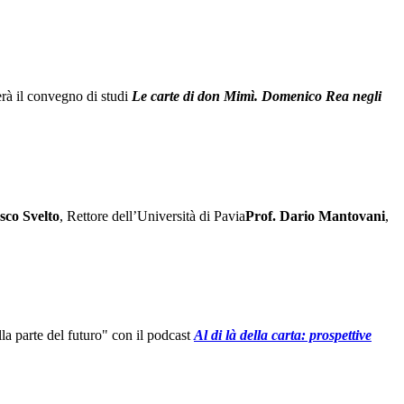
erà il convegno di studi
Le carte di don Mimì. Domenico Rea negli
sco Svelto
, Rettore dell’Università di Pavia
Prof. Dario Mantovani
,
la parte del futuro" con il podcast
Al di là della carta: prospettive