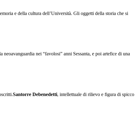
memoria e della cultura dell’Università. Gli oggetti della storia che si
la neoavanguardia nei “favolosi” anni Sessanta, e poi artefice di una
critti.
Santorre Debenedetti
, intellettuale di rilievo e figura di spicco