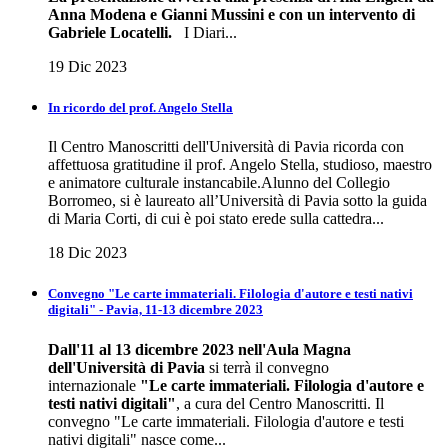
Anna Modena e Gianni Mussini e con un intervento di
Gabriele Locatelli.
I Diari...
19 Dic 2023
In ricordo del prof. Angelo Stella
Il Centro Manoscritti dell'Università di Pavia ricorda con
affettuosa gratitudine il prof. Angelo Stella, studioso, maestro
e animatore culturale instancabile.Alunno del Collegio
Borromeo, si è laureato all’Università di Pavia sotto la guida
di Maria Corti, di cui è poi stato erede sulla cattedra...
18 Dic 2023
Convegno "Le carte immateriali. Filologia d'autore e testi nativi
digitali" - Pavia, 11-13 dicembre 2023
Dall'11 al 13 dicembre 2023 nell'Aula Magna
dell'Università di Pavia
si terrà il convegno
internazionale
"Le carte immateriali. Filologia d'autore e
testi nativi digitali"
, a cura del Centro Manoscritti. Il
convegno "Le carte immateriali. Filologia d'autore e testi
nativi digitali" nasce come...