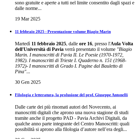
sono gratuite e aperte a tutti nel limite consentito dagli spazi e
dalle norme...
19 Mar 2025
11 febbraio 2025 - Presentazione volume Biagio Marin
Martedì
11 febbraio 2025
, dalle
ore 16
, presso l'
Aula Volta
dell'Università di Pavia
verrà presentato il volume
"Biagio
Marin. I manoscritti di Pavia II. Le Poesie (1970-1972,
1982). I manoscritti di Trieste I. Quaderno n. 151 (1968-
1972)- I manoscritti di Grado I. Pagine dal Bauletto di
Pina"
...
30 Gen 2025
Filologia e letteratura, la prolusione del prof. Giuseppe Antonelli
Dalle carte dei più rinomati autori del Novecento, ai
manoscritti digitali che aprono una nuova stagione di studi
tramite anche il progetto PAD - Pavia Archivi Digitali, da
qualche anno parte integrante del Centro Manoscritti: quali
possibilità si aprono alla filologia d’autore nell’era degli...