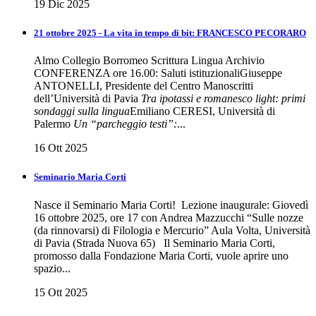
19 Dic 2025
21 ottobre 2025 - La vita in tempo di bit: FRANCESCO PECORARO
Almo Collegio Borromeo Scrittura Lingua Archivio
CONFERENZA ore 16.00: Saluti istituzionaliGiuseppe
ANTONELLI, Presidente del Centro Manoscritti
dell’Università di Pavia
Tra ipotassi e romanesco light: primi
sondaggi sulla lingua
Emiliano CERESI, Università di
Palermo
Un “parcheggio testi”:
...
16 Ott 2025
Seminario Maria Corti
Nasce il Seminario Maria Corti! Lezione inaugurale: Giovedì
16 ottobre 2025, ore 17 con Andrea Mazzucchi “Sulle nozze
(da rinnovarsi) di Filologia e Mercurio” Aula Volta, Università
di Pavia (Strada Nuova 65) Il Seminario Maria Corti,
promosso dalla Fondazione Maria Corti, vuole aprire uno
spazio...
15 Ott 2025