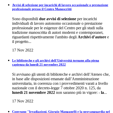
Avvisi di selezione per incarichi di lavoro occasionale o prestazione
professionale presso il Centro Manoscritti
Sono disponibili
due avvisi di selezione
per incarichi
individuali di lavoro autonomo occasionale o prestazione
professionale per le esigenze del Centro per gli studi sulla
tradizione manoscritta di autori moderni e contemporanei,
riguardanti rispettivamente l'ambito degli
Archivi d’autore
e
il progetto...
17 Nov 2022
Le biblioteche e gli archivi dell'Università tornano alla piena
capienza da lunedì 21 novembre 2022
Si avvisano gli utenti di biblioteche e archivi dell’Ateneo che,
in base alle disposizioni emanate dall’Amministrazione
universitaria, in coerenza con i provvedimenti varati a livello
nazionale con il decreto-legge 7 ottobre 2020 n. 125, da
lunedì 21 novembre 2022
non saranno più in vigore: -
la
...
17 Nov 2022
Convegno "Irradiazioni. Giorgio Manganelli e la neovanguardia nel