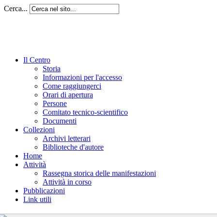
Cerca...
Il Centro
Storia
Informazioni per l'accesso
Come raggiungerci
Orari di apertura
Persone
Comitato tecnico-scientifico
Documenti
Collezioni
Archivi letterari
Biblioteche d'autore
Home
Attività
Rassegna storica delle manifestazioni
Attività in corso
Pubblicazioni
Link utili