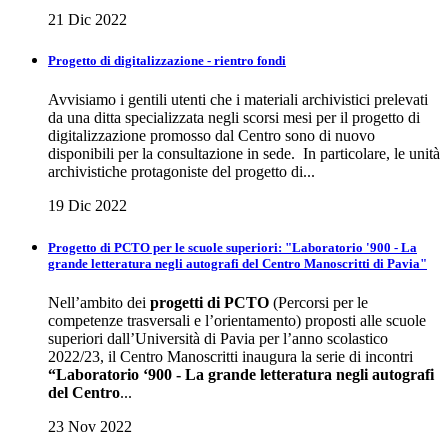
21 Dic 2022
Progetto di digitalizzazione - rientro fondi
Avvisiamo i gentili utenti che i materiali archivistici prelevati
da una ditta specializzata negli scorsi mesi per il progetto di
digitalizzazione promosso dal Centro sono di nuovo
disponibili per la consultazione in sede. In particolare, le unità
archivistiche protagoniste del progetto di...
19 Dic 2022
Progetto di PCTO per le scuole superiori: "Laboratorio '900 - La
grande letteratura negli autografi del Centro Manoscritti di Pavia"
Nell’ambito dei
progetti di PCTO
(Percorsi per le
competenze trasversali e l’orientamento) proposti alle scuole
superiori dall’Università di Pavia per l’anno scolastico
2022/23, il Centro Manoscritti inaugura la serie di incontri
“Laboratorio ‘900 - La grande letteratura negli autografi
del Centro
...
23 Nov 2022