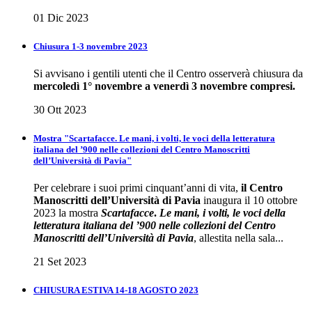
01 Dic 2023
Chiusura 1-3 novembre 2023
Si avvisano i gentili utenti che il Centro osserverà chiusura da
mercoledì 1° novembre a venerdì 3 novembre compresi.
30 Ott 2023
Mostra "Scartafacce. Le mani, i volti, le voci della letteratura
italiana del ’900 nelle collezioni del Centro Manoscritti
dell’Università di Pavia"
Per celebrare i suoi primi cinquant’anni di vita,
il Centro
Manoscritti dell’Università di Pavia
inaugura il 10 ottobre
2023 la mostra
Scartafacce
.
Le mani, i volti, le voci della
letteratura italiana del ’900 nelle collezioni del Centro
Manoscritti dell’Università di Pavia
, allestita nella sala...
21 Set 2023
CHIUSURA ESTIVA 14-18 AGOSTO 2023