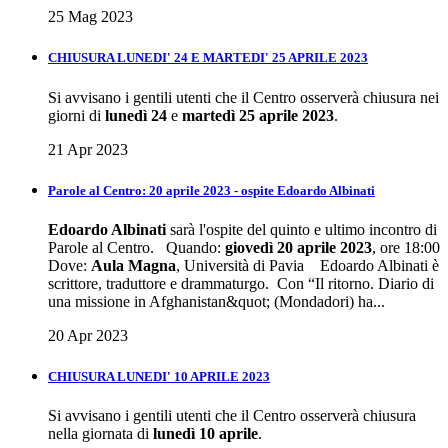
25 Mag 2023
CHIUSURA LUNEDI' 24 E MARTEDI' 25 APRILE 2023
Si avvisano i gentili utenti che il Centro osserverà chiusura nei
giorni di
lunedì 24
e
martedì 25 aprile 2023
.
21 Apr 2023
Parole al Centro: 20 aprile 2023 - ospite Edoardo Albinati
Edoardo Albinati
sarà l'ospite del quinto e ultimo incontro di
Parole al Centro. Quando:
giovedì 20 aprile 2023
, ore 18:00
Dove:
Aula Magna
, Università di Pavia Edoardo Albinati è
scrittore, traduttore e drammaturgo. Con “Il ritorno. Diario di
una missione in Afghanistan&quot; (Mondadori) ha...
20 Apr 2023
CHIUSURA LUNEDI' 10 APRILE 2023
Si avvisano i gentili utenti che il Centro osserverà chiusura
nella giornata di
lunedì 10 aprile
.