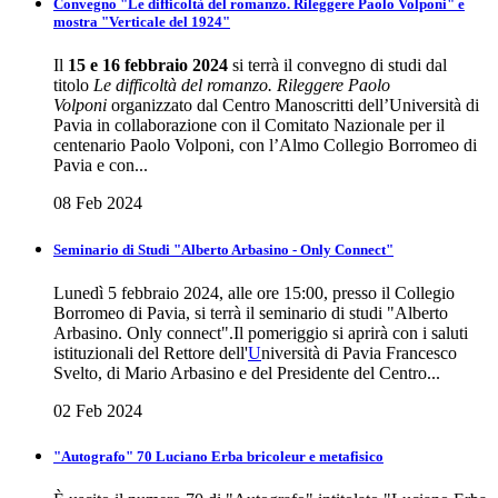
Convegno "Le difficoltà del romanzo. Rileggere Paolo Volponi" e
mostra "Verticale del 1924"
Il
15 e 16 febbraio 2024
si terrà il convegno di studi dal
titolo
Le difficoltà del romanzo. Rileggere Paolo
Volponi
organizzato dal Centro Manoscritti dell’Università di
Pavia in collaborazione con il Comitato Nazionale per il
centenario Paolo Volponi, con l’Almo Collegio Borromeo di
Pavia e con...
08 Feb 2024
Seminario di Studi "Alberto Arbasino - Only Connect"
Lunedì 5 febbraio 2024, alle ore 15:00, presso il Collegio
Borromeo di Pavia, si terrà il seminario di studi "Alberto
Arbasino. Only connect".Il pomeriggio si aprirà con i saluti
istituzionali del Rettore dell'
U
niversità di Pavia Francesco
Svelto, di Mario Arbasino e del Presidente del Centro...
02 Feb 2024
"Autografo" 70 Luciano Erba bricoleur e metafisico