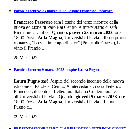
Parole al centro: 23 marzo 2023 - ospite Francesco Pecoraro
Francesco Pecoraro
sarà l’ospite del terzo incontro della
nuova edizione di Parole al Centro. A intervistarlo ci sarà
Emmanuela Carbè. Quando:
giovedì 23 marzo 2023
, ore
18:00 Dove:
Aula Magna
, Università di Pavia Il suo primo
romanzo, “La vita in tempo di pace” (Ponte alle Grazie), ha
vinto il Premio...
28 Mar 2023
Parole al centro: 9 marzo 2023 - ospite Laura Pugno
Laura Pugno
sarà l’ospite del secondo incontro della nuova
edizione di Parole al Centro. A intervistarla ci sarà Federico
Francucci, docente di Letteratura Italiana Contemporanea
all’Università di Pavia. Quando:
giovedì 9 marzo 2023
, ore
18:00 Dove:
Aula Magna
, Università di Pavia Laura
Pugno è...
09 Mar 2023
PRESENTAZIONE LIBRO "LA BIBLIOTECA DI TRIMALCIONE"