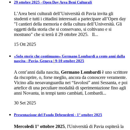
29 ottobre 2025 - Open Day Area Beni Culturali
L’Area beni culturali dell’Università di Pavia invita gli
studenti e tutti i cittadini interessati a partecipare all’Open day
"I cantieri della memoria e della cultura dell’Università. Gli
oggetti della storia che si conservano, si coltivano e si
mostrano" che si terrà il 29 ottobre 2025. Il...
15 Ott 2025
«Solo storie che continuano» Germano Lombardi a cento anni dalla
nascita - Pavia, Genova | 9-10 ottobre 2025
A cent’anni dalla nascita,
Germano Lombardi
è uno scrittore
da riscoprire, o, forse meglio, ancora da conoscere veramente.
Vicino alla neoavanguardia nei “favolosi” anni Sessanta, e poi
artefice di una peculiare modalità di sperimentazione fino agli
anni Novanta, in tempi tanto cambiati, Lombardi...
30 Set 2025
Presentazione del Fondo Debenedetti - 1° ottobre 2025
Mercoledì 1° ottobre 2025
, l'Università di Pavia ospiterà la