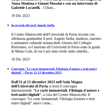
Anna Modena e Gianni Mussini e con un intervento di
Gabriele Locatelli.
I Diari...
19 Dic 2023
In ricordo del prof. Angelo Stella
Il Centro Manoscritti dell'Università di Pavia ricorda con
affettuosa gratitudine il prof. Angelo Stella, studioso, maestro
e animatore culturale instancabile.Alunno del Collegio
Borromeo, si è laureato all’Università di Pavia sotto la guida
di Maria Corti, di cui è poi stato erede sulla cattedra...
18 Dic 2023
Convegno "Le carte immateriali. Filologia d'autore e testi nativi
digitali" - Pavia, 11-13 dicembre 2023
Dall'11 al 13 dicembre 2023 nell'Aula Magna
dell'Università di Pavia
si terrà il convegno
internazionale
"Le carte immateriali. Filologia d'autore e
testi nativi digitali"
, a cura del Centro Manoscritti. Il
convegno "Le carte immateriali. Filologia d'autore e testi
nativi digitali" nasce come...