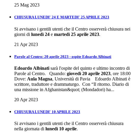
25 Mag 2023
CHIUSURA LUNEDI' 24 E MARTEDI' 25 APRILE 2023
Si avvisano i gentili utenti che il Centro osserverà chiusura nei
giorni di
lunedì 24
e
martedì 25 aprile 2023
.
21 Apr 2023
Parole al Centro: 20 aprile 2023 - ospite Edoardo Albinati
Edoardo Albinati
sarà l'ospite del quinto e ultimo incontro di
Parole al Centro. Quando:
giovedì 20 aprile 2023
, ore 18:00
Dove:
Aula Magna
, Università di Pavia Edoardo Albinati è
scrittore, traduttore e drammaturgo. Con “Il ritorno. Diario di
una missione in Afghanistan&quot; (Mondadori) ha...
20 Apr 2023
CHIUSURA LUNEDI' 10 APRILE 2023
Si avvisano i gentili utenti che il Centro osserverà chiusura
nella giornata di
lunedì 10 aprile
.