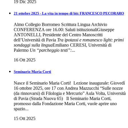
19 Dic 2025
21 ottobre 2025 - La vita in tempo di bit: FRANCESCO PECORARO
Almo Collegio Borromeo Scrittura Lingua Archivio
CONFERENZA ore 16.00: Saluti istituzionaliGiuseppe
ANTONELLI, Presidente del Centro Manoscritti
dell’Università di Pavia
Tra ipotassi e romanesco light: primi
sondaggi sulla lingua
Emiliano CERESI, Università di
Palermo
Un “parcheggio testi”:
...
16 Ott 2025
Seminario Maria Corti
Nasce il Seminario Maria Corti! Lezione inaugurale: Giovedì
16 ottobre 2025, ore 17 con Andrea Mazzucchi “Sulle nozze
(da rinnovarsi) di Filologia e Mercurio” Aula Volta, Università
di Pavia (Strada Nuova 65) Il Seminario Maria Corti,
promosso dalla Fondazione Maria Corti, vuole aprire uno
spazio...
15 Ott 2025