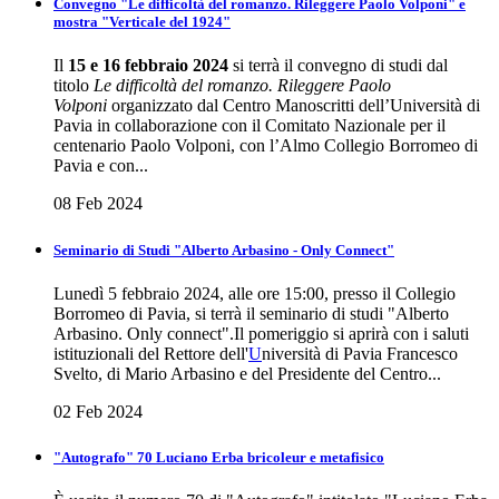
Convegno "Le difficoltà del romanzo. Rileggere Paolo Volponi" e
mostra "Verticale del 1924"
Il
15 e 16 febbraio 2024
si terrà il convegno di studi dal
titolo
Le difficoltà del romanzo. Rileggere Paolo
Volponi
organizzato dal Centro Manoscritti dell’Università di
Pavia in collaborazione con il Comitato Nazionale per il
centenario Paolo Volponi, con l’Almo Collegio Borromeo di
Pavia e con...
08 Feb 2024
Seminario di Studi "Alberto Arbasino - Only Connect"
Lunedì 5 febbraio 2024, alle ore 15:00, presso il Collegio
Borromeo di Pavia, si terrà il seminario di studi "Alberto
Arbasino. Only connect".Il pomeriggio si aprirà con i saluti
istituzionali del Rettore dell'
U
niversità di Pavia Francesco
Svelto, di Mario Arbasino e del Presidente del Centro...
02 Feb 2024
"Autografo" 70 Luciano Erba bricoleur e metafisico