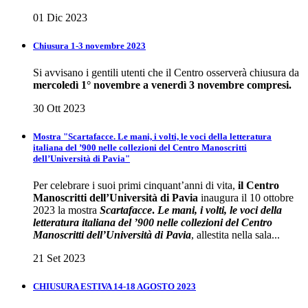
01 Dic 2023
Chiusura 1-3 novembre 2023
Si avvisano i gentili utenti che il Centro osserverà chiusura da
mercoledì 1° novembre a venerdì 3 novembre compresi.
30 Ott 2023
Mostra "Scartafacce. Le mani, i volti, le voci della letteratura
italiana del ’900 nelle collezioni del Centro Manoscritti
dell’Università di Pavia"
Per celebrare i suoi primi cinquant’anni di vita,
il Centro
Manoscritti dell’Università di Pavia
inaugura il 10 ottobre
2023 la mostra
Scartafacce
.
Le mani, i volti, le voci della
letteratura italiana del ’900 nelle collezioni del Centro
Manoscritti dell’Università di Pavia
, allestita nella sala...
21 Set 2023
CHIUSURA ESTIVA 14-18 AGOSTO 2023