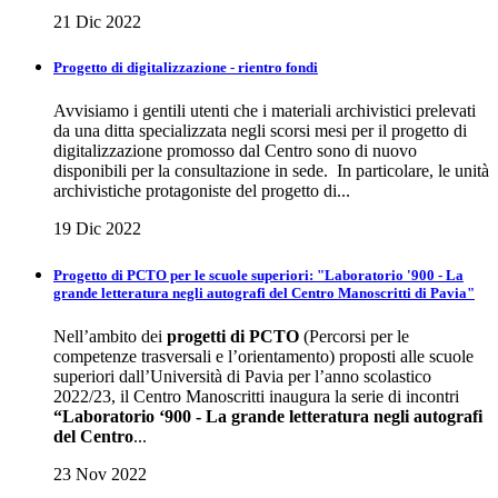
21 Dic 2022
Progetto di digitalizzazione - rientro fondi
Avvisiamo i gentili utenti che i materiali archivistici prelevati
da una ditta specializzata negli scorsi mesi per il progetto di
digitalizzazione promosso dal Centro sono di nuovo
disponibili per la consultazione in sede. In particolare, le unità
archivistiche protagoniste del progetto di...
19 Dic 2022
Progetto di PCTO per le scuole superiori: "Laboratorio '900 - La
grande letteratura negli autografi del Centro Manoscritti di Pavia"
Nell’ambito dei
progetti di PCTO
(Percorsi per le
competenze trasversali e l’orientamento) proposti alle scuole
superiori dall’Università di Pavia per l’anno scolastico
2022/23, il Centro Manoscritti inaugura la serie di incontri
“Laboratorio ‘900 - La grande letteratura negli autografi
del Centro
...
23 Nov 2022