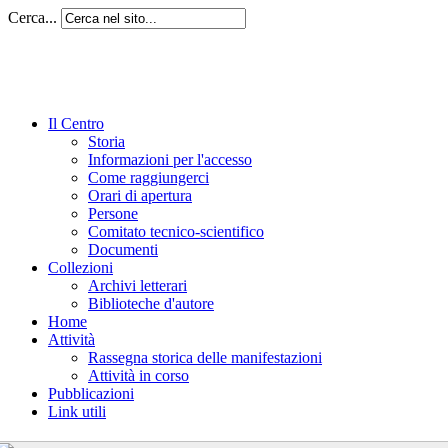
Cerca...
Il Centro
Storia
Informazioni per l'accesso
Come raggiungerci
Orari di apertura
Persone
Comitato tecnico-scientifico
Documenti
Collezioni
Archivi letterari
Biblioteche d'autore
Home
Attività
Rassegna storica delle manifestazioni
Attività in corso
Pubblicazioni
Link utili