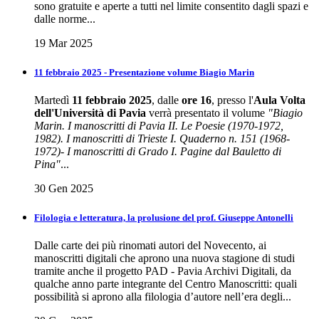
sono gratuite e aperte a tutti nel limite consentito dagli spazi e
dalle norme...
19 Mar 2025
11 febbraio 2025 - Presentazione volume Biagio Marin
Martedì
11 febbraio 2025
, dalle
ore 16
, presso l'
Aula Volta
dell'Università di Pavia
verrà presentato il volume
"Biagio
Marin. I manoscritti di Pavia II. Le Poesie (1970-1972,
1982). I manoscritti di Trieste I. Quaderno n. 151 (1968-
1972)- I manoscritti di Grado I. Pagine dal Bauletto di
Pina"
...
30 Gen 2025
Filologia e letteratura, la prolusione del prof. Giuseppe Antonelli
Dalle carte dei più rinomati autori del Novecento, ai
manoscritti digitali che aprono una nuova stagione di studi
tramite anche il progetto PAD - Pavia Archivi Digitali, da
qualche anno parte integrante del Centro Manoscritti: quali
possibilità si aprono alla filologia d’autore nell’era degli...