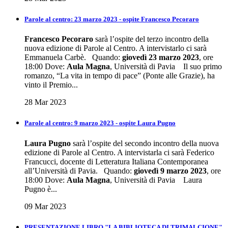
Parole al centro: 23 marzo 2023 - ospite Francesco Pecoraro
Francesco Pecoraro
sarà l’ospite del terzo incontro della
nuova edizione di Parole al Centro. A intervistarlo ci sarà
Emmanuela Carbè. Quando:
giovedì 23 marzo 2023
, ore
18:00 Dove:
Aula Magna
, Università di Pavia Il suo primo
romanzo, “La vita in tempo di pace” (Ponte alle Grazie), ha
vinto il Premio...
28 Mar 2023
Parole al centro: 9 marzo 2023 - ospite Laura Pugno
Laura Pugno
sarà l’ospite del secondo incontro della nuova
edizione di Parole al Centro. A intervistarla ci sarà Federico
Francucci, docente di Letteratura Italiana Contemporanea
all’Università di Pavia. Quando:
giovedì 9 marzo 2023
, ore
18:00 Dove:
Aula Magna
, Università di Pavia Laura
Pugno è...
09 Mar 2023
PRESENTAZIONE LIBRO "LA BIBLIOTECA DI TRIMALCIONE"