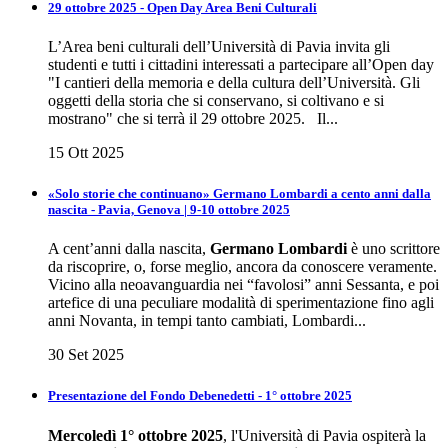
29 ottobre 2025 - Open Day Area Beni Culturali
L’Area beni culturali dell’Università di Pavia invita gli
studenti e tutti i cittadini interessati a partecipare all’Open day
"I cantieri della memoria e della cultura dell’Università. Gli
oggetti della storia che si conservano, si coltivano e si
mostrano" che si terrà il 29 ottobre 2025. Il...
15 Ott 2025
«Solo storie che continuano» Germano Lombardi a cento anni dalla
nascita - Pavia, Genova | 9-10 ottobre 2025
A cent’anni dalla nascita,
Germano Lombardi
è uno scrittore
da riscoprire, o, forse meglio, ancora da conoscere veramente.
Vicino alla neoavanguardia nei “favolosi” anni Sessanta, e poi
artefice di una peculiare modalità di sperimentazione fino agli
anni Novanta, in tempi tanto cambiati, Lombardi...
30 Set 2025
Presentazione del Fondo Debenedetti - 1° ottobre 2025
Mercoledì 1° ottobre 2025
, l'Università di Pavia ospiterà la