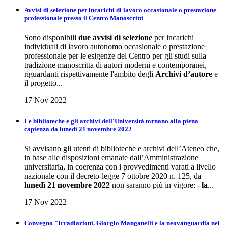
Avvisi di selezione per incarichi di lavoro occasionale o prestazione
professionale presso il Centro Manoscritti
Sono disponibili
due avvisi di selezione
per incarichi
individuali di lavoro autonomo occasionale o prestazione
professionale per le esigenze del Centro per gli studi sulla
tradizione manoscritta di autori moderni e contemporanei,
riguardanti rispettivamente l'ambito degli
Archivi d’autore
e
il progetto...
17 Nov 2022
Le biblioteche e gli archivi dell'Università tornano alla piena
capienza da lunedì 21 novembre 2022
Si avvisano gli utenti di biblioteche e archivi dell’Ateneo che,
in base alle disposizioni emanate dall’Amministrazione
universitaria, in coerenza con i provvedimenti varati a livello
nazionale con il decreto-legge 7 ottobre 2020 n. 125, da
lunedì 21 novembre 2022
non saranno più in vigore: -
la
...
17 Nov 2022
Convegno "Irradiazioni. Giorgio Manganelli e la neovanguardia nel