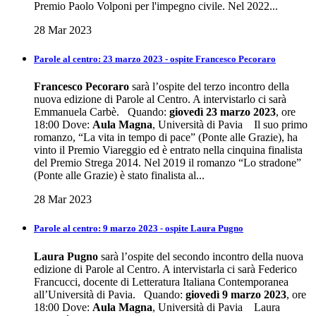
Premio Paolo Volponi per l'impegno civile. Nel 2022...
28 Mar 2023
Parole al centro: 23 marzo 2023 - ospite Francesco Pecoraro
Francesco Pecoraro
sarà l’ospite del terzo incontro della
nuova edizione di Parole al Centro. A intervistarlo ci sarà
Emmanuela Carbè. Quando:
giovedì 23 marzo 2023
, ore
18:00 Dove:
Aula Magna
, Università di Pavia Il suo primo
romanzo, “La vita in tempo di pace” (Ponte alle Grazie), ha
vinto il Premio Viareggio ed è entrato nella cinquina finalista
del Premio Strega 2014. Nel 2019 il romanzo “Lo stradone”
(Ponte alle Grazie) è stato finalista al...
28 Mar 2023
Parole al centro: 9 marzo 2023 - ospite Laura Pugno
Laura Pugno
sarà l’ospite del secondo incontro della nuova
edizione di Parole al Centro. A intervistarla ci sarà Federico
Francucci, docente di Letteratura Italiana Contemporanea
all’Università di Pavia. Quando:
giovedì 9 marzo 2023
, ore
18:00 Dove:
Aula Magna
, Università di Pavia Laura