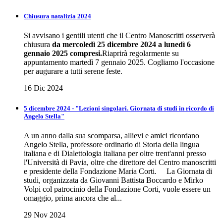
Chiusura natalizia 2024
Si avvisano i gentili utenti che il Centro Manoscritti osserverà
chiusura
da mercoledì 25 dicembre 2024 a lunedì 6
gennaio 2025 compresi.
Riaprirà regolarmente su
appuntamento martedì 7 gennaio 2025. Cogliamo l'occasione
per augurare a tutti serene feste.
16 Dic 2024
5 dicembre 2024 - "Lezioni singolari. Giornata di studi in ricordo di
Angelo Stella"
A un anno dalla sua scomparsa, allievi e amici ricordano
Angelo Stella, professore ordinario di Storia della lingua
italiana e di Dialettologia italiana per oltre trent'anni presso
l'Università di Pavia, oltre che direttore del Centro manoscritti
e presidente della Fondazione Maria Corti. La Giornata di
studi, organizzata da Giovanni Battista Boccardo e Mirko
Volpi col patrocinio della Fondazione Corti, vuole essere un
omaggio, prima ancora che al...
29 Nov 2024