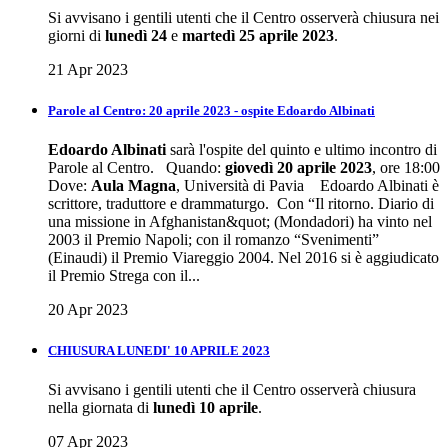
Si avvisano i gentili utenti che il Centro osserverà chiusura nei
giorni di
lunedì 24
e
martedì 25 aprile 2023
.
21 Apr 2023
Parole al Centro: 20 aprile 2023 - ospite Edoardo Albinati
Edoardo Albinati
sarà l'ospite del quinto e ultimo incontro di
Parole al Centro. Quando:
giovedì 20 aprile 2023
, ore 18:00
Dove:
Aula Magna
, Università di Pavia Edoardo Albinati è
scrittore, traduttore e drammaturgo. Con “Il ritorno. Diario di
una missione in Afghanistan&quot; (Mondadori) ha vinto nel
2003 il Premio Napoli; con il romanzo “Svenimenti”
(Einaudi) il Premio Viareggio 2004. Nel 2016 si è aggiudicato
il Premio Strega con il...
20 Apr 2023
CHIUSURA LUNEDI' 10 APRILE 2023
Si avvisano i gentili utenti che il Centro osserverà chiusura
nella giornata di
lunedì 10 aprile
.
07 Apr 2023