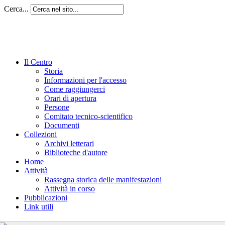
Cerca...
Il Centro
Storia
Informazioni per l'accesso
Come raggiungerci
Orari di apertura
Persone
Comitato tecnico-scientifico
Documenti
Collezioni
Archivi letterari
Biblioteche d'autore
Home
Attività
Rassegna storica delle manifestazioni
Attività in corso
Pubblicazioni
Link utili