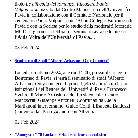
titolo
Le difficoltà del romanzo. Rileggere Paolo
Volponi
organizzato dal Centro Manoscritti dell’Università di
Pavia in collaborazione con il Comitato Nazionale per il
centenario Paolo Volponi, con l’Almo Collegio Borromeo di
Pavia e con la Società per lo studio della modernità letteraria
MOD. Il giorno 15 febbraio il seminario avrà sede presso
l’
Aula Volta dell’Università di Pavia
,...
08 Feb 2024
Seminario di Studi "Alberto Arbasino - Only Connect"
Lunedì 5 febbraio 2024, alle ore 15:00, presso il Collegio
Borromeo di Pavia, si terrà il seminario di studi "Alberto
Arbasino. Only connect".Il pomeriggio si aprirà con i saluti
istituzionali del Rettore dell'
U
niversità di Pavia Francesco
Svelto, di Mario Arbasino e del Presidente del Centro
Manoscritti Giuseppe Antonelli.Coordinati da Clelia
Martignoni interverranno: Guido Conti, Elisabetta Balduzzi
(partendo da "Passeggiando con Alberto...
02 Feb 2024
"Autografo" 70 Luciano Erba bricoleur e metafisico