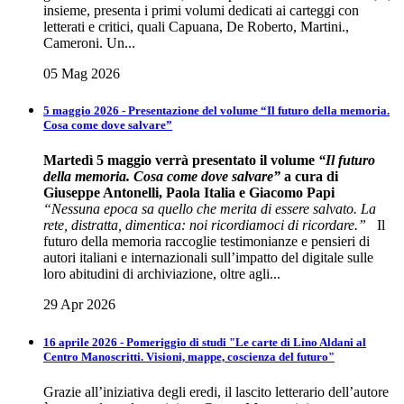
insieme, presenta i primi volumi dedicati ai carteggi con
letterati e critici, quali Capuana, De Roberto, Martini.,
Cameroni. Un...
05 Mag 2026
5 maggio 2026 - Presentazione del volume “Il futuro della memoria.
Cosa come dove salvare”
Martedì 5 maggio verrà presentato il volume
“Il futuro
della memoria. Cosa come dove salvare”
a cura di
Giuseppe Antonelli, Paola Italia e Giacomo Papi
“Nessuna epoca sa quello che merita di essere salvato. La
rete, distratta, dimentica: noi ricordiamoci di ricordare.”
Il
futuro della memoria raccoglie testimonianze e pensieri di
autori italiani e internazionali sull’impatto del digitale sulle
loro abitudini di archiviazione, oltre agli...
29 Apr 2026
16 aprile 2026 - Pomeriggio di studi "Le carte di Lino Aldani al
Centro Manoscritti. Visioni, mappe, coscienza del futuro"
Grazie all’iniziativa degli eredi, il lascito letterario dell’autore