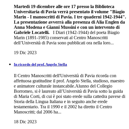
Martedì 19 dicembre alle ore 17 presso la Biblioteca
Universitaria di Pavia verrà presentato il volume "Biagio
Marin - I manoscritti di Pavia. I tre quaderni 1942-1944".
La presentazione avverrà alla presenza di Alia Englen da
Anna Modena e Gianni Mussini e con un intervento di
Gabriele Locatelli.
I Diari (1942-1944) del poeta Biagio
Marin (1891-1985) conservati al Centro Manoscritti
dell’Università di Pavia sono pubblicati ora nella loro...
19 Dic 2023
In ricordo del prof. Angelo Stella
Il Centro Manoscritti dell'Università di Pavia ricorda con
affettuosa gratitudine il prof. Angelo Stella, studioso, maestro
e animatore culturale instancabile.Alunno del Collegio
Borromeo, si è laureato all’Università di Pavia sotto la guida
di Maria Corti, di cui è poi stato erede sulla cattedra pavese di
Storia della Lingua Italiana e in seguito anche erede
testamentario. Tra il 1990 e il 2002 ha diretto il Centro
Manoscritti; dal 2006 ha...
18 Dic 2023