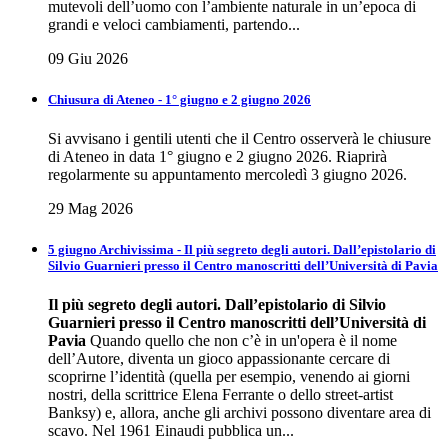
mutevoli dell’uomo con l’ambiente naturale in un’epoca di
grandi e veloci cambiamenti, partendo...
09 Giu 2026
Chiusura di Ateneo - 1° giugno e 2 giugno 2026
Si avvisano i gentili utenti che il Centro osserverà le chiusure
di Ateneo in data 1° giugno e 2 giugno 2026. Riaprirà
regolarmente su appuntamento mercoledì 3 giugno 2026.
29 Mag 2026
5 giugno Archivissima - Il più segreto degli autori. Dall’epistolario di
Silvio Guarnieri presso il Centro manoscritti dell’Università di Pavia
Il più segreto degli autori.
Dall’epistolario di Silvio
Guarnieri presso il Centro
manoscritti dell’Università di
Pavia
Quando quello che non c’è in un'opera è il nome
dell’Autore, diventa un gioco appassionante cercare di
scoprirne l’identità (quella per esempio, venendo ai giorni
nostri, della scrittrice Elena Ferrante o dello street-artist
Banksy) e, allora, anche gli archivi possono diventare area di
scavo. Nel 1961 Einaudi pubblica un...