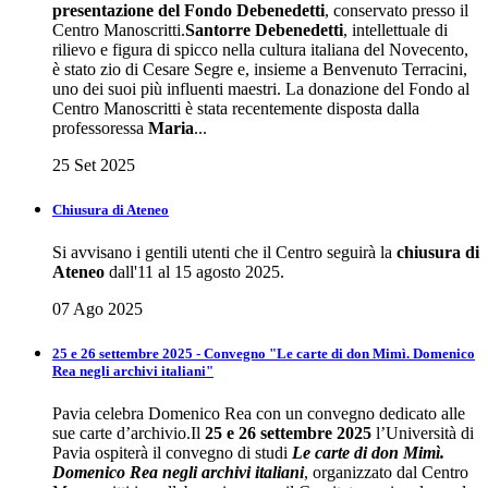
presentazione del Fondo Debenedetti
, conservato presso il
Centro Manoscritti.
Santorre Debenedetti
, intellettuale di
rilievo e figura di spicco nella cultura italiana del Novecento,
è stato zio di Cesare Segre e, insieme a Benvenuto Terracini,
uno dei suoi più influenti maestri. La donazione del Fondo al
Centro Manoscritti è stata recentemente disposta dalla
professoressa
Maria
...
25 Set 2025
Chiusura di Ateneo
Si avvisano i gentili utenti che il Centro seguirà la
chiusura di
Ateneo
dall'11 al 15 agosto 2025.
07 Ago 2025
25 e 26 settembre 2025 - Convegno "Le carte di don Mimì. Domenico
Rea negli archivi italiani"
Pavia celebra Domenico Rea con un convegno dedicato alle
sue carte d’archivio.Il
25 e 26 settembre 2025
l’Università di
Pavia ospiterà il convegno di studi
Le carte di don Mimì.
Domenico Rea negli archivi italiani
, organizzato dal Centro