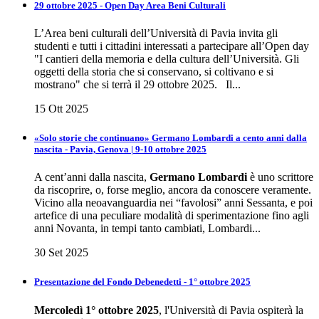
29 ottobre 2025 - Open Day Area Beni Culturali
L’Area beni culturali dell’Università di Pavia invita gli
studenti e tutti i cittadini interessati a partecipare all’Open day
"I cantieri della memoria e della cultura dell’Università. Gli
oggetti della storia che si conservano, si coltivano e si
mostrano" che si terrà il 29 ottobre 2025. Il...
15 Ott 2025
«Solo storie che continuano» Germano Lombardi a cento anni dalla
nascita - Pavia, Genova | 9-10 ottobre 2025
A cent’anni dalla nascita,
Germano Lombardi
è uno scrittore
da riscoprire, o, forse meglio, ancora da conoscere veramente.
Vicino alla neoavanguardia nei “favolosi” anni Sessanta, e poi
artefice di una peculiare modalità di sperimentazione fino agli
anni Novanta, in tempi tanto cambiati, Lombardi...
30 Set 2025
Presentazione del Fondo Debenedetti - 1° ottobre 2025
Mercoledì 1° ottobre 2025
, l'Università di Pavia ospiterà la