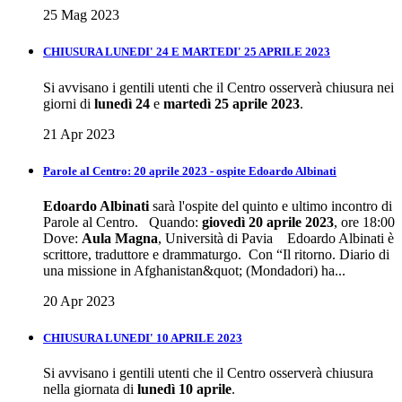
25 Mag 2023
CHIUSURA LUNEDI' 24 E MARTEDI' 25 APRILE 2023
Si avvisano i gentili utenti che il Centro osserverà chiusura nei
giorni di
lunedì 24
e
martedì 25 aprile 2023
.
21 Apr 2023
Parole al Centro: 20 aprile 2023 - ospite Edoardo Albinati
Edoardo Albinati
sarà l'ospite del quinto e ultimo incontro di
Parole al Centro. Quando:
giovedì 20 aprile 2023
, ore 18:00
Dove:
Aula Magna
, Università di Pavia Edoardo Albinati è
scrittore, traduttore e drammaturgo. Con “Il ritorno. Diario di
una missione in Afghanistan&quot; (Mondadori) ha...
20 Apr 2023
CHIUSURA LUNEDI' 10 APRILE 2023
Si avvisano i gentili utenti che il Centro osserverà chiusura
nella giornata di
lunedì 10 aprile
.