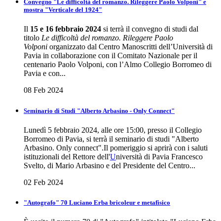
Convegno "Le difficoltà del romanzo. Rileggere Paolo Volponi" e
mostra "Verticale del 1924"
Il
15 e 16 febbraio 2024
si terrà il convegno di studi dal
titolo
Le difficoltà del romanzo. Rileggere Paolo
Volponi
organizzato dal Centro Manoscritti dell’Università di
Pavia in collaborazione con il Comitato Nazionale per il
centenario Paolo Volponi, con l’Almo Collegio Borromeo di
Pavia e con...
08 Feb 2024
Seminario di Studi "Alberto Arbasino - Only Connect"
Lunedì 5 febbraio 2024, alle ore 15:00, presso il Collegio
Borromeo di Pavia, si terrà il seminario di studi "Alberto
Arbasino. Only connect".Il pomeriggio si aprirà con i saluti
istituzionali del Rettore dell'
U
niversità di Pavia Francesco
Svelto, di Mario Arbasino e del Presidente del Centro...
02 Feb 2024
"Autografo" 70 Luciano Erba bricoleur e metafisico