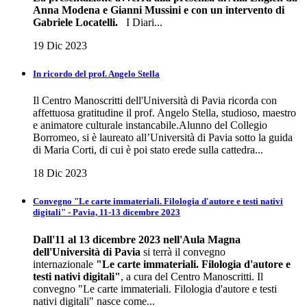
Anna Modena e Gianni Mussini e con un intervento di
Gabriele Locatelli.
I Diari...
19 Dic 2023
In ricordo del prof. Angelo Stella
Il Centro Manoscritti dell'Università di Pavia ricorda con
affettuosa gratitudine il prof. Angelo Stella, studioso, maestro
e animatore culturale instancabile.Alunno del Collegio
Borromeo, si è laureato all’Università di Pavia sotto la guida
di Maria Corti, di cui è poi stato erede sulla cattedra...
18 Dic 2023
Convegno "Le carte immateriali. Filologia d'autore e testi nativi
digitali" - Pavia, 11-13 dicembre 2023
Dall'11 al 13 dicembre 2023 nell'Aula Magna
dell'Università di Pavia
si terrà il convegno
internazionale
"Le carte immateriali. Filologia d'autore e
testi nativi digitali"
, a cura del Centro Manoscritti. Il
convegno "Le carte immateriali. Filologia d'autore e testi
nativi digitali" nasce come...