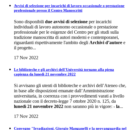
Avvisi di selezione per incarichi di lavoro occasionale o prestazione
professionale presso il Centro Manoscritti
Sono disponibili
due avvisi di selezione
per incarichi
individuali di lavoro autonomo occasionale o prestazione
professionale per le esigenze del Centro per gli studi sulla
tradizione manoscritta di autori moderni e contemporanei,
riguardanti rispettivamente l'ambito degli
Archivi d’autore
e
il progetto...
17 Nov 2022
Le biblioteche e gli archivi dell'Università tornano alla piena
capienza da lunedì 21 novembre 2022
Si avvisano gli utenti di biblioteche e archivi dell’Ateneo che,
in base alle disposizioni emanate dall’Amministrazione
universitaria, in coerenza con i provvedimenti varati a livello
nazionale con il decreto-legge 7 ottobre 2020 n. 125, da
lunedì 21 novembre 2022
non saranno più in vigore: -
la
...
17 Nov 2022
Convegno "Irradiazioni. Giorgio Manganelli e la neovanguardia nel