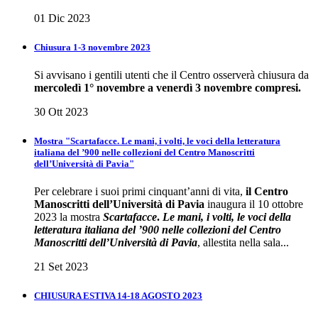
01 Dic 2023
Chiusura 1-3 novembre 2023
Si avvisano i gentili utenti che il Centro osserverà chiusura da
mercoledì 1° novembre a venerdì 3 novembre compresi.
30 Ott 2023
Mostra "Scartafacce. Le mani, i volti, le voci della letteratura
italiana del ’900 nelle collezioni del Centro Manoscritti
dell’Università di Pavia"
Per celebrare i suoi primi cinquant’anni di vita,
il Centro
Manoscritti dell’Università di Pavia
inaugura il 10 ottobre
2023 la mostra
Scartafacce
.
Le mani, i volti, le voci della
letteratura italiana del ’900 nelle collezioni del Centro
Manoscritti dell’Università di Pavia
, allestita nella sala...
21 Set 2023
CHIUSURA ESTIVA 14-18 AGOSTO 2023