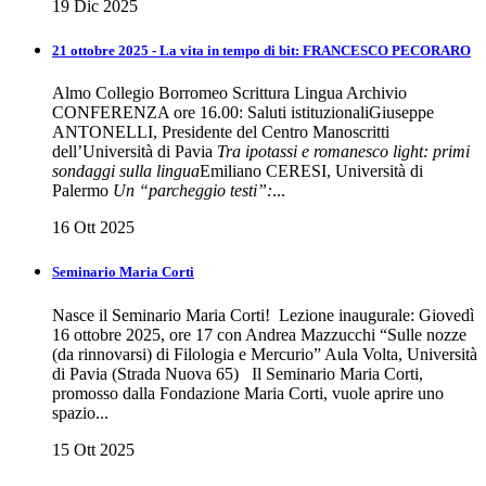
19 Dic 2025
21 ottobre 2025 - La vita in tempo di bit: FRANCESCO PECORARO
Almo Collegio Borromeo Scrittura Lingua Archivio
CONFERENZA ore 16.00: Saluti istituzionaliGiuseppe
ANTONELLI, Presidente del Centro Manoscritti
dell’Università di Pavia
Tra ipotassi e romanesco light: primi
sondaggi sulla lingua
Emiliano CERESI, Università di
Palermo
Un “parcheggio testi”:
...
16 Ott 2025
Seminario Maria Corti
Nasce il Seminario Maria Corti! Lezione inaugurale: Giovedì
16 ottobre 2025, ore 17 con Andrea Mazzucchi “Sulle nozze
(da rinnovarsi) di Filologia e Mercurio” Aula Volta, Università
di Pavia (Strada Nuova 65) Il Seminario Maria Corti,
promosso dalla Fondazione Maria Corti, vuole aprire uno
spazio...
15 Ott 2025