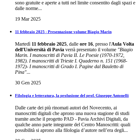
sono gratuite e aperte a tutti nel limite consentito dagli spazi e
dalle norme...
19 Mar 2025
11 febbraio 2025 - Presentazione volume Biagio Marin
Martedì
11 febbraio 2025
, dalle
ore 16
, presso l'
Aula Volta
dell'Università di Pavia
verrà presentato il volume
"Biagio
Marin. I manoscritti di Pavia II. Le Poesie (1970-1972,
1982). I manoscritti di Trieste I. Quaderno n. 151 (1968-
1972)- I manoscritti di Grado I. Pagine dal Bauletto di
Pina"
...
30 Gen 2025
Filologia e letteratura, la prolusione del prof. Giuseppe Antonelli
Dalle carte dei più rinomati autori del Novecento, ai
manoscritti digitali che aprono una nuova stagione di studi
tramite anche il progetto PAD - Pavia Archivi Digitali, da
qualche anno parte integrante del Centro Manoscritti: quali
possibilità si aprono alla filologia d’autore nell’era degli...