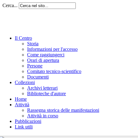
Cerca...
Il Centro
Storia
Informazioni per l'accesso
Come raggiungerci
Orari di apertura
Persone
Comitato tecnico-scientifico
Documenti
Collezioni
Archivi letterari
Biblioteche d'autore
Home
Attività
Rassegna storica delle manifestazioni
Attività in corso
Pubblicazioni
Link utili