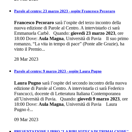
Parole al centro: 23 marzo 2023 - ospite Francesco Pecoraro
Francesco Pecoraro
sarà l’ospite del terzo incontro della
nuova edizione di Parole al Centro. A intervistarlo ci sarà
Emmanuela Carbè. Quando:
giovedì 23 marzo 2023
, ore
18:00 Dove:
Aula Magna
, Università di Pavia Il suo primo
romanzo, “La vita in tempo di pace” (Ponte alle Grazie), ha
vinto il Premio...
28 Mar 2023
Parole al centro: 9 marzo 2023 - ospite Laura Pugno
Laura Pugno
sarà l’ospite del secondo incontro della nuova
edizione di Parole al Centro. A intervistarla ci sarà Federico
Francucci, docente di Letteratura Italiana Contemporanea
all’Università di Pavia. Quando:
giovedì 9 marzo 2023
, ore
18:00 Dove:
Aula Magna
, Università di Pavia Laura
Pugno è...
09 Mar 2023
PRESENTAZIONE LIBRO "LA BIBLIOTECA DI TRIMALCIONE"