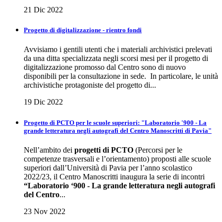
21 Dic 2022
Progetto di digitalizzazione - rientro fondi
Avvisiamo i gentili utenti che i materiali archivistici prelevati
da una ditta specializzata negli scorsi mesi per il progetto di
digitalizzazione promosso dal Centro sono di nuovo
disponibili per la consultazione in sede. In particolare, le unità
archivistiche protagoniste del progetto di...
19 Dic 2022
Progetto di PCTO per le scuole superiori: "Laboratorio '900 - La
grande letteratura negli autografi del Centro Manoscritti di Pavia"
Nell’ambito dei
progetti di PCTO
(Percorsi per le
competenze trasversali e l’orientamento) proposti alle scuole
superiori dall’Università di Pavia per l’anno scolastico
2022/23, il Centro Manoscritti inaugura la serie di incontri
“Laboratorio ‘900 - La grande letteratura negli autografi
del Centro
...
23 Nov 2022