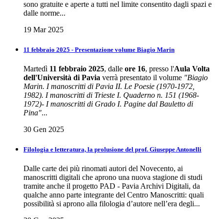
sono gratuite e aperte a tutti nel limite consentito dagli spazi e
dalle norme...
19 Mar 2025
11 febbraio 2025 - Presentazione volume Biagio Marin
Martedì
11 febbraio 2025
, dalle
ore 16
, presso l'
Aula Volta
dell'Università di Pavia
verrà presentato il volume
"Biagio
Marin. I manoscritti di Pavia II. Le Poesie (1970-1972,
1982). I manoscritti di Trieste I. Quaderno n. 151 (1968-
1972)- I manoscritti di Grado I. Pagine dal Bauletto di
Pina"
...
30 Gen 2025
Filologia e letteratura, la prolusione del prof. Giuseppe Antonelli
Dalle carte dei più rinomati autori del Novecento, ai
manoscritti digitali che aprono una nuova stagione di studi
tramite anche il progetto PAD - Pavia Archivi Digitali, da
qualche anno parte integrante del Centro Manoscritti: quali
possibilità si aprono alla filologia d’autore nell’era degli...