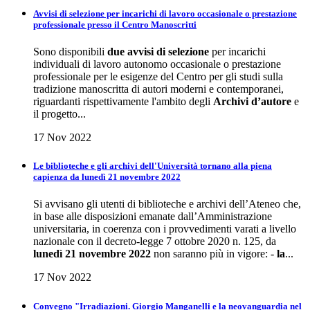
Avvisi di selezione per incarichi di lavoro occasionale o prestazione
professionale presso il Centro Manoscritti
Sono disponibili
due avvisi di selezione
per incarichi
individuali di lavoro autonomo occasionale o prestazione
professionale per le esigenze del Centro per gli studi sulla
tradizione manoscritta di autori moderni e contemporanei,
riguardanti rispettivamente l'ambito degli
Archivi d’autore
e
il progetto...
17 Nov 2022
Le biblioteche e gli archivi dell'Università tornano alla piena
capienza da lunedì 21 novembre 2022
Si avvisano gli utenti di biblioteche e archivi dell’Ateneo che,
in base alle disposizioni emanate dall’Amministrazione
universitaria, in coerenza con i provvedimenti varati a livello
nazionale con il decreto-legge 7 ottobre 2020 n. 125, da
lunedì 21 novembre 2022
non saranno più in vigore: -
la
...
17 Nov 2022
Convegno "Irradiazioni. Giorgio Manganelli e la neovanguardia nel