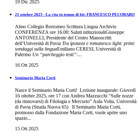
19 Dic 2025
21 ottobre 2025 - La vita in tempo di bit: FRANCESCO PECORARO
Almo Collegio Borromeo Scrittura Lingua Archivio
CONFERENZA ore 16.00: Saluti istituzionaliGiuseppe
ANTONELLI, Presidente del Centro Manoscritti
dell’Università di Pavia
Tra ipotassi e romanesco light: primi
sondaggi sulla lingua
Emiliano CERESI, Università di
Palermo
Un “parcheggio testi”:
...
16 Ott 2025
Seminario Maria Corti
Nasce il Seminario Maria Corti! Lezione inaugurale: Giovedì
16 ottobre 2025, ore 17 con Andrea Mazzucchi “Sulle nozze
(da rinnovarsi) di Filologia e Mercurio” Aula Volta, Università
di Pavia (Strada Nuova 65) Il Seminario Maria Corti,
promosso dalla Fondazione Maria Corti, vuole aprire uno
spazio...
15 Ott 2025