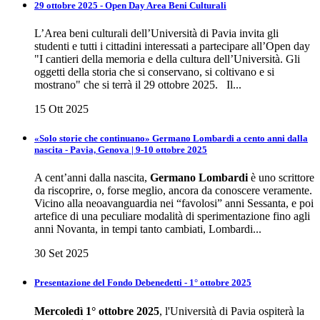
29 ottobre 2025 - Open Day Area Beni Culturali
L’Area beni culturali dell’Università di Pavia invita gli
studenti e tutti i cittadini interessati a partecipare all’Open day
"I cantieri della memoria e della cultura dell’Università. Gli
oggetti della storia che si conservano, si coltivano e si
mostrano" che si terrà il 29 ottobre 2025. Il...
15 Ott 2025
«Solo storie che continuano» Germano Lombardi a cento anni dalla
nascita - Pavia, Genova | 9-10 ottobre 2025
A cent’anni dalla nascita,
Germano Lombardi
è uno scrittore
da riscoprire, o, forse meglio, ancora da conoscere veramente.
Vicino alla neoavanguardia nei “favolosi” anni Sessanta, e poi
artefice di una peculiare modalità di sperimentazione fino agli
anni Novanta, in tempi tanto cambiati, Lombardi...
30 Set 2025
Presentazione del Fondo Debenedetti - 1° ottobre 2025
Mercoledì 1° ottobre 2025
, l'Università di Pavia ospiterà la