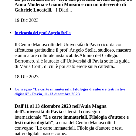
Anna Modena e Gianni Mussini e con un intervento di
Gabriele Locatelli.
I Diari...
19 Dic 2023
In ricordo del prof. Angelo Stella
Il Centro Manoscritti dell'Università di Pavia ricorda con
affettuosa gratitudine il prof. Angelo Stella, studioso, maestro
e animatore culturale instancabile.Alunno del Collegio
Borromeo, si è laureato all’Università di Pavia sotto la guida
di Maria Corti, di cui è poi stato erede sulla cattedra...
18 Dic 2023
Convegno "Le carte immateriali. Filologia d'autore e testi nativi
digitali" - Pavia, 11-13 dicembre 2023
Dall'11 al 13 dicembre 2023 nell'Aula Magna
dell'Università di Pavia
si terrà il convegno
internazionale
"Le carte immateriali. Filologia d'autore e
testi nativi digitali"
, a cura del Centro Manoscritti. Il
convegno "Le carte immateriali. Filologia d'autore e testi
nativi digitali" nasce come...