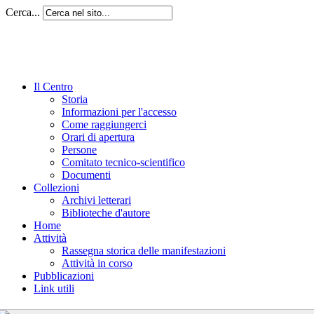
Cerca...
Il Centro
Storia
Informazioni per l'accesso
Come raggiungerci
Orari di apertura
Persone
Comitato tecnico-scientifico
Documenti
Collezioni
Archivi letterari
Biblioteche d'autore
Home
Attività
Rassegna storica delle manifestazioni
Attività in corso
Pubblicazioni
Link utili