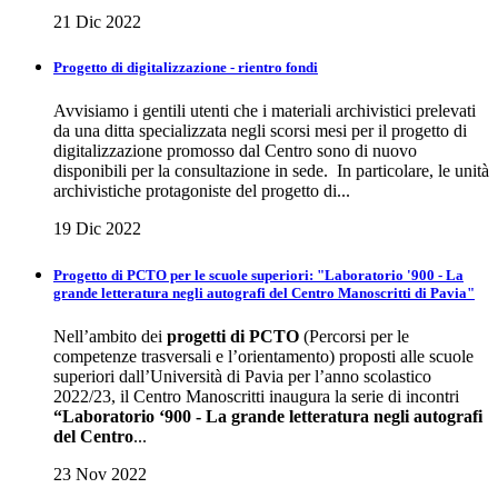
21 Dic 2022
Progetto di digitalizzazione - rientro fondi
Avvisiamo i gentili utenti che i materiali archivistici prelevati
da una ditta specializzata negli scorsi mesi per il progetto di
digitalizzazione promosso dal Centro sono di nuovo
disponibili per la consultazione in sede. In particolare, le unità
archivistiche protagoniste del progetto di...
19 Dic 2022
Progetto di PCTO per le scuole superiori: "Laboratorio '900 - La
grande letteratura negli autografi del Centro Manoscritti di Pavia"
Nell’ambito dei
progetti di PCTO
(Percorsi per le
competenze trasversali e l’orientamento) proposti alle scuole
superiori dall’Università di Pavia per l’anno scolastico
2022/23, il Centro Manoscritti inaugura la serie di incontri
“Laboratorio ‘900 - La grande letteratura negli autografi
del Centro
...
23 Nov 2022