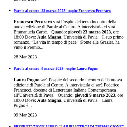
Parole al centro: 23 marzo 2023 - ospite Francesco Pecoraro
Francesco Pecoraro
sarà l’ospite del terzo incontro della
nuova edizione di Parole al Centro. A intervistarlo ci sarà
Emmanuela Carbè. Quando:
giovedì 23 marzo 2023
, ore
18:00 Dove:
Aula Magna
, Università di Pavia Il suo primo
romanzo, “La vita in tempo di pace” (Ponte alle Grazie), ha
vinto il Premio...
28 Mar 2023
Parole al centro: 9 marzo 2023 - ospite Laura Pugno
Laura Pugno
sarà l’ospite del secondo incontro della nuova
edizione di Parole al Centro. A intervistarla ci sarà Federico
Francucci, docente di Letteratura Italiana Contemporanea
all’Università di Pavia. Quando:
giovedì 9 marzo 2023
, ore
18:00 Dove:
Aula Magna
, Università di Pavia Laura
Pugno è...
09 Mar 2023
PRESENTAZIONE LIBRO "LA BIBLIOTECA DI TRIMALCIONE"