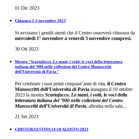
01 Dic 2023
Chiusura 1-3 novembre 2023
Si avvisano i gentili utenti che il Centro osserverà chiusura da
mercoledì 1° novembre a venerdì 3 novembre compresi.
30 Ott 2023
Mostra "Scartafacce. Le mani, i volti, le voci della letteratura
italiana del ’900 nelle collezioni del Centro Manoscritti
dell’Università di Pavia"
Per celebrare i suoi primi cinquant’anni di vita,
il Centro
Manoscritti dell’Università di Pavia
inaugura il 10 ottobre
2023 la mostra
Scartafacce
.
Le mani, i volti, le voci della
letteratura italiana del ’900 nelle collezioni del Centro
Manoscritti dell’Università di Pavia
, allestita nella sala...
21 Set 2023
CHIUSURA ESTIVA 14-18 AGOSTO 2023