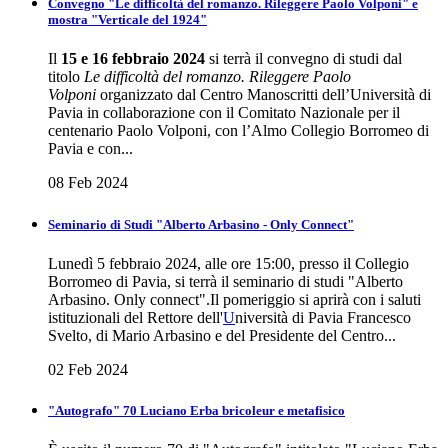
Convegno "Le difficoltà del romanzo. Rileggere Paolo Volponi" e
mostra "Verticale del 1924"
Il
15 e 16 febbraio 2024
si terrà il convegno di studi dal
titolo
Le difficoltà del romanzo. Rileggere Paolo
Volponi
organizzato dal Centro Manoscritti dell’Università di
Pavia in collaborazione con il Comitato Nazionale per il
centenario Paolo Volponi, con l’Almo Collegio Borromeo di
Pavia e con...
08 Feb 2024
Seminario di Studi "Alberto Arbasino - Only Connect"
Lunedì 5 febbraio 2024, alle ore 15:00, presso il Collegio
Borromeo di Pavia, si terrà il seminario di studi "Alberto
Arbasino. Only connect".Il pomeriggio si aprirà con i saluti
istituzionali del Rettore dell'
U
niversità di Pavia Francesco
Svelto, di Mario Arbasino e del Presidente del Centro...
02 Feb 2024
"Autografo" 70 Luciano Erba bricoleur e metafisico