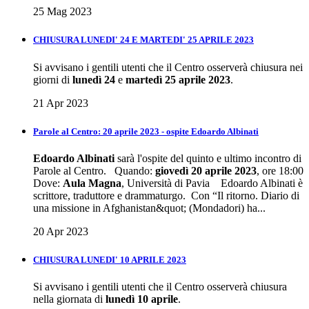
25 Mag 2023
CHIUSURA LUNEDI' 24 E MARTEDI' 25 APRILE 2023
Si avvisano i gentili utenti che il Centro osserverà chiusura nei
giorni di
lunedì 24
e
martedì 25 aprile 2023
.
21 Apr 2023
Parole al Centro: 20 aprile 2023 - ospite Edoardo Albinati
Edoardo Albinati
sarà l'ospite del quinto e ultimo incontro di
Parole al Centro. Quando:
giovedì 20 aprile 2023
, ore 18:00
Dove:
Aula Magna
, Università di Pavia Edoardo Albinati è
scrittore, traduttore e drammaturgo. Con “Il ritorno. Diario di
una missione in Afghanistan&quot; (Mondadori) ha...
20 Apr 2023
CHIUSURA LUNEDI' 10 APRILE 2023
Si avvisano i gentili utenti che il Centro osserverà chiusura
nella giornata di
lunedì 10 aprile
.