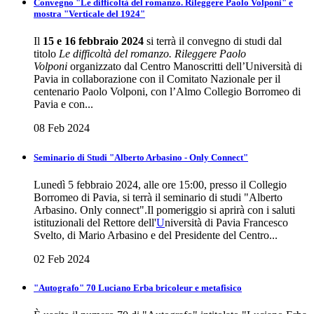
Convegno "Le difficoltà del romanzo. Rileggere Paolo Volponi" e
mostra "Verticale del 1924"
Il
15 e 16 febbraio 2024
si terrà il convegno di studi dal
titolo
Le difficoltà del romanzo. Rileggere Paolo
Volponi
organizzato dal Centro Manoscritti dell’Università di
Pavia in collaborazione con il Comitato Nazionale per il
centenario Paolo Volponi, con l’Almo Collegio Borromeo di
Pavia e con...
08 Feb 2024
Seminario di Studi "Alberto Arbasino - Only Connect"
Lunedì 5 febbraio 2024, alle ore 15:00, presso il Collegio
Borromeo di Pavia, si terrà il seminario di studi "Alberto
Arbasino. Only connect".Il pomeriggio si aprirà con i saluti
istituzionali del Rettore dell'
U
niversità di Pavia Francesco
Svelto, di Mario Arbasino e del Presidente del Centro...
02 Feb 2024
"Autografo" 70 Luciano Erba bricoleur e metafisico