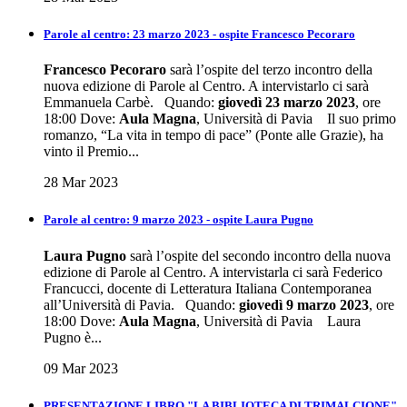
Parole al centro: 23 marzo 2023 - ospite Francesco Pecoraro
Francesco Pecoraro
sarà l’ospite del terzo incontro della
nuova edizione di Parole al Centro. A intervistarlo ci sarà
Emmanuela Carbè. Quando:
giovedì 23 marzo 2023
, ore
18:00 Dove:
Aula Magna
, Università di Pavia Il suo primo
romanzo, “La vita in tempo di pace” (Ponte alle Grazie), ha
vinto il Premio...
28 Mar 2023
Parole al centro: 9 marzo 2023 - ospite Laura Pugno
Laura Pugno
sarà l’ospite del secondo incontro della nuova
edizione di Parole al Centro. A intervistarla ci sarà Federico
Francucci, docente di Letteratura Italiana Contemporanea
all’Università di Pavia. Quando:
giovedì 9 marzo 2023
, ore
18:00 Dove:
Aula Magna
, Università di Pavia Laura
Pugno è...
09 Mar 2023
PRESENTAZIONE LIBRO "LA BIBLIOTECA DI TRIMALCIONE"