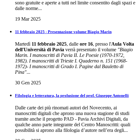
sono gratuite e aperte a tutti nel limite consentito dagli spazi e
dalle norme...
19 Mar 2025
11 febbraio 2025 - Presentazione volume Biagio Marin
Martedì
11 febbraio 2025
, dalle
ore 16
, presso l'
Aula Volta
dell'Università di Pavia
verrà presentato il volume
"Biagio
Marin. I manoscritti di Pavia II. Le Poesie (1970-1972,
1982). I manoscritti di Trieste I. Quaderno n. 151 (1968-
1972)- I manoscritti di Grado I. Pagine dal Bauletto di
Pina"
...
30 Gen 2025
Filologia e letteratura, la prolusione del prof. Giuseppe Antonelli
Dalle carte dei più rinomati autori del Novecento, ai
manoscritti digitali che aprono una nuova stagione di studi
tramite anche il progetto PAD - Pavia Archivi Digitali, da
qualche anno parte integrante del Centro Manoscritti: quali
possibilità si aprono alla filologia d’autore nell’era degli...