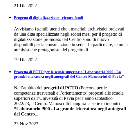
21 Dic 2022
Progetto di digitalizzazione - rientro fondi
Avvisiamo i gentili utenti che i materiali archivistici prelevati
da una ditta specializzata negli scorsi mesi per il progetto di
digitalizzazione promosso dal Centro sono di nuovo
disponibili per la consultazione in sede. In particolare, le unità
archivistiche protagoniste del progetto di...
19 Dic 2022
Progetto di PCTO per le scuole superiori: "Laboratorio '900 - La
grande letteratura negli autografi del Centro Manoscritti di Pavia"
Nell’ambito dei
progetti di PCTO
(Percorsi per le
competenze trasversali e l’orientamento) proposti alle scuole
superiori dall’Università di Pavia per l’anno scolastico
2022/23, il Centro Manoscritti inaugura la serie di incontri
“Laboratorio ‘900 - La grande letteratura negli autografi
del Centro
...
23 Nov 2022