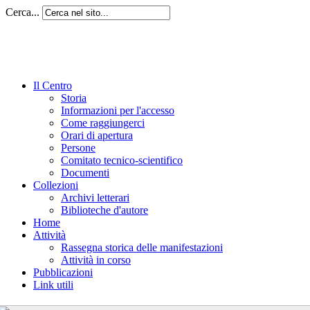
Cerca...
Il Centro
Storia
Informazioni per l'accesso
Come raggiungerci
Orari di apertura
Persone
Comitato tecnico-scientifico
Documenti
Collezioni
Archivi letterari
Biblioteche d'autore
Home
Attività
Rassegna storica delle manifestazioni
Attività in corso
Pubblicazioni
Link utili