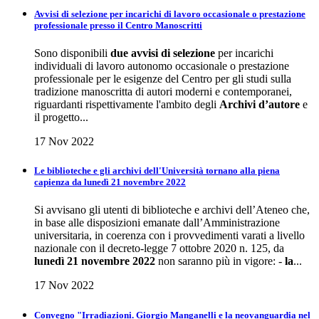
Avvisi di selezione per incarichi di lavoro occasionale o prestazione
professionale presso il Centro Manoscritti
Sono disponibili
due avvisi di selezione
per incarichi
individuali di lavoro autonomo occasionale o prestazione
professionale per le esigenze del Centro per gli studi sulla
tradizione manoscritta di autori moderni e contemporanei,
riguardanti rispettivamente l'ambito degli
Archivi d’autore
e
il progetto...
17 Nov 2022
Le biblioteche e gli archivi dell'Università tornano alla piena
capienza da lunedì 21 novembre 2022
Si avvisano gli utenti di biblioteche e archivi dell’Ateneo che,
in base alle disposizioni emanate dall’Amministrazione
universitaria, in coerenza con i provvedimenti varati a livello
nazionale con il decreto-legge 7 ottobre 2020 n. 125, da
lunedì 21 novembre 2022
non saranno più in vigore: -
la
...
17 Nov 2022
Convegno "Irradiazioni. Giorgio Manganelli e la neovanguardia nel