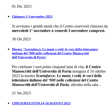
01 Dic 2023
Chiusura 1-3 novembre 2023
Si avvisano i gentili utenti che il Centro osserverà chiusura da
mercoledì 1° novembre a venerdì 3 novembre compresi.
30 Ott 2023
Mostra "Scartafacce. Le mani, i volti, le voci della letteratura
italiana del ’900 nelle collezioni del Centro Manoscritti
dell’Università di Pavia"
Per celebrare i suoi primi cinquant’anni di vita,
il Centro
Manoscritti dell’Università di Pavia
inaugura il 10 ottobre
2023 la mostra
Scartafacce
.
Le mani, i volti, le voci della
letteratura italiana del ’900 nelle collezioni del Centro
Manoscritti dell’Università di Pavia
, allestita nella sala...
21 Set 2023
CHIUSURA ESTIVA 14-18 AGOSTO 2023