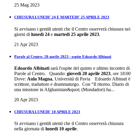
25 Mag 2023
CHIUSURA LUNEDI' 24 E MARTEDI' 25 APRILE 2023
Si avvisano i gentili utenti che il Centro osserverà chiusura nei
giorni di
lunedì 24
e
martedì 25 aprile 2023
.
21 Apr 2023
Parole al Centro: 20 aprile 2023 - ospite Edoardo Albinati
Edoardo Albinati
sarà l'ospite del quinto e ultimo incontro di
Parole al Centro. Quando:
giovedì 20 aprile 2023
, ore 18:00
Dove:
Aula Magna
, Università di Pavia Edoardo Albinati è
scrittore, traduttore e drammaturgo. Con “Il ritorno. Diario di
una missione in Afghanistan&quot; (Mondadori) ha...
20 Apr 2023
CHIUSURA LUNEDI' 10 APRILE 2023
Si avvisano i gentili utenti che il Centro osserverà chiusura
nella giornata di
lunedì 10 aprile
.