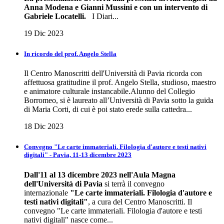
Anna Modena e Gianni Mussini e con un intervento di
Gabriele Locatelli.
I Diari...
19 Dic 2023
In ricordo del prof. Angelo Stella
Il Centro Manoscritti dell'Università di Pavia ricorda con
affettuosa gratitudine il prof. Angelo Stella, studioso, maestro
e animatore culturale instancabile.Alunno del Collegio
Borromeo, si è laureato all’Università di Pavia sotto la guida
di Maria Corti, di cui è poi stato erede sulla cattedra...
18 Dic 2023
Convegno "Le carte immateriali. Filologia d'autore e testi nativi
digitali" - Pavia, 11-13 dicembre 2023
Dall'11 al 13 dicembre 2023 nell'Aula Magna
dell'Università di Pavia
si terrà il convegno
internazionale
"Le carte immateriali. Filologia d'autore e
testi nativi digitali"
, a cura del Centro Manoscritti. Il
convegno "Le carte immateriali. Filologia d'autore e testi
nativi digitali" nasce come...