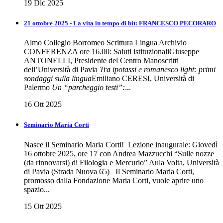
19 Dic 2025
21 ottobre 2025 - La vita in tempo di bit: FRANCESCO PECORARO
Almo Collegio Borromeo Scrittura Lingua Archivio
CONFERENZA ore 16.00: Saluti istituzionaliGiuseppe
ANTONELLI, Presidente del Centro Manoscritti
dell’Università di Pavia
Tra ipotassi e romanesco light: primi
sondaggi sulla lingua
Emiliano CERESI, Università di
Palermo
Un “parcheggio testi”:
...
16 Ott 2025
Seminario Maria Corti
Nasce il Seminario Maria Corti! Lezione inaugurale: Giovedì
16 ottobre 2025, ore 17 con Andrea Mazzucchi “Sulle nozze
(da rinnovarsi) di Filologia e Mercurio” Aula Volta, Università
di Pavia (Strada Nuova 65) Il Seminario Maria Corti,
promosso dalla Fondazione Maria Corti, vuole aprire uno
spazio...
15 Ott 2025