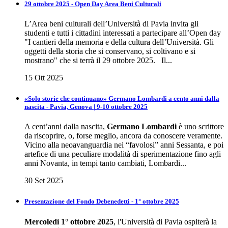
29 ottobre 2025 - Open Day Area Beni Culturali
L’Area beni culturali dell’Università di Pavia invita gli
studenti e tutti i cittadini interessati a partecipare all’Open day
"I cantieri della memoria e della cultura dell’Università. Gli
oggetti della storia che si conservano, si coltivano e si
mostrano" che si terrà il 29 ottobre 2025. Il...
15 Ott 2025
«Solo storie che continuano» Germano Lombardi a cento anni dalla
nascita - Pavia, Genova | 9-10 ottobre 2025
A cent’anni dalla nascita,
Germano Lombardi
è uno scrittore
da riscoprire, o, forse meglio, ancora da conoscere veramente.
Vicino alla neoavanguardia nei “favolosi” anni Sessanta, e poi
artefice di una peculiare modalità di sperimentazione fino agli
anni Novanta, in tempi tanto cambiati, Lombardi...
30 Set 2025
Presentazione del Fondo Debenedetti - 1° ottobre 2025
Mercoledì 1° ottobre 2025
, l'Università di Pavia ospiterà la