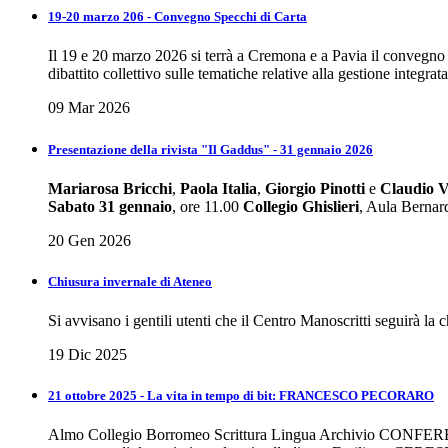
19-20 marzo 206 - Convegno Specchi di Carta
Il 19 e 20 marzo 2026 si terrà a Cremona e a Pavia il convegno “
dibattito collettivo sulle tematiche relative alla gestione integrata
09 Mar 2026
Presentazione della rivista "Il Gaddus" - 31 gennaio 2026
Mariarosa Bricchi
,
Paola Italia
,
Giorgio Pinotti
e
Claudio V
Sabato 31 gennaio
, ore 11.00
Collegio Ghislieri
, Aula Bernar
20 Gen 2026
Chiusura invernale di Ateneo
Si avvisano i gentili utenti che il Centro Manoscritti seguirà la
19 Dic 2025
21 ottobre 2025 - La vita in tempo di bit: FRANCESCO PECORARO
Almo Collegio Borromeo Scrittura Lingua Archivio CONFERENZ