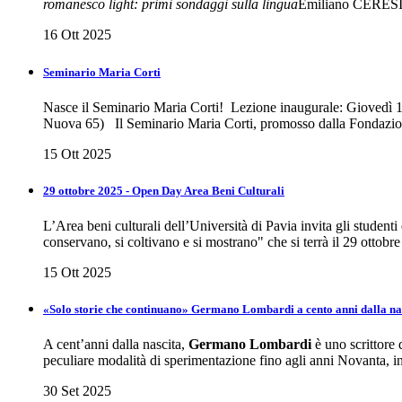
romanesco light: primi sondaggi sulla lingua
Emiliano CERESI,
16 Ott 2025
Seminario Maria Corti
Nasce il Seminario Maria Corti! Lezione inaugurale: Giovedì 16
Nuova 65) Il Seminario Maria Corti, promosso dalla Fondazione
15 Ott 2025
29 ottobre 2025 - Open Day Area Beni Culturali
L’Area beni culturali dell’Università di Pavia invita gli studenti e
conservano, si coltivano e si mostrano" che si terrà il 29 ottobre
15 Ott 2025
«Solo storie che continuano» Germano Lombardi a cento anni dalla nas
A cent’anni dalla nascita,
Germano Lombardi
è uno scrittore 
peculiare modalità di sperimentazione fino agli anni Novanta, i
30 Set 2025