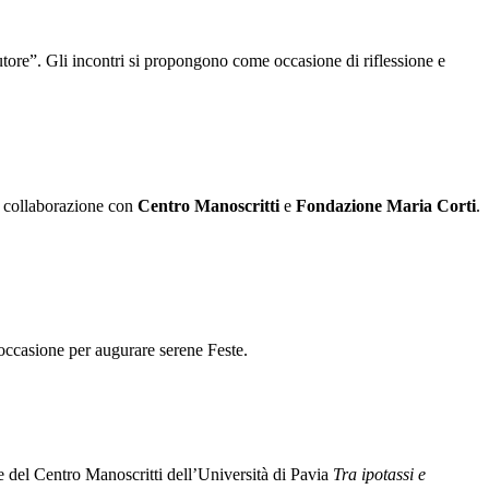
utore”. Gli incontri si propongono come occasione di riflessione e
In collaborazione con
Centro Manoscritti
e
Fondazione Maria Corti
.
'occasione per augurare serene Feste.
l Centro Manoscritti dell’Università di Pavia
Tra ipotassi e