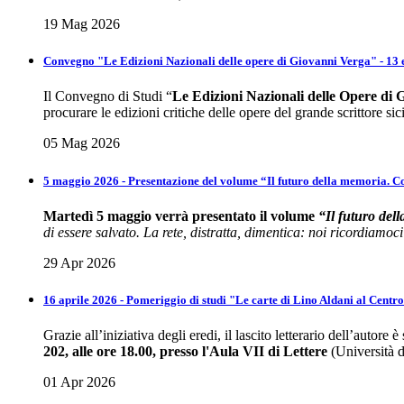
19 Mag 2026
Convegno "Le Edizioni Nazionali delle opere di Giovanni Verga" - 13
Il Convegno di Studi “
Le Edizioni Nazionali delle Opere di
procurare le edizioni critiche delle opere del grande scrittore sic
05 Mag 2026
5 maggio 2026 - Presentazione del volume “Il futuro della memoria. 
Martedì 5 maggio verrà presentato il volume
“Il futuro del
di essere salvato. La rete, distratta, dimentica: noi ricordiamoci
29 Apr 2026
16 aprile 2026 - Pomeriggio di studi "Le carte di Lino Aldani al Centro
Grazie all’iniziativa degli eredi, il lascito letterario dell’autor
202, alle ore 18.00, presso l'Aula VII di Lettere
(Università di
01 Apr 2026