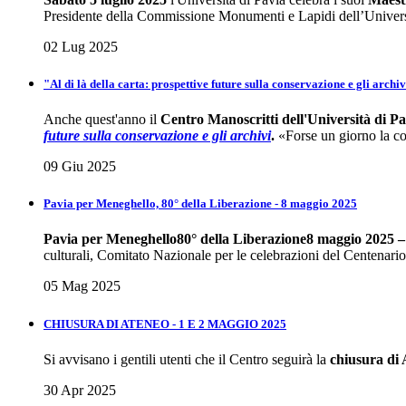
Presidente della Commissione Monumenti e Lapidi dell’Univers
02 Lug 2025
"Al di là della carta: prospettive future sulla conservazione e gli arch
Anche quest'anno il
Centro Manoscritti dell'Università di Pa
future sulla conservazione e gli
archivi
.
«Forse un giorno la cos
09 Giu 2025
Pavia per Meneghello, 80° della Liberazione - 8 maggio 2025
Pavia per Meneghello
80° della Liberazione
8 maggio 2025 – 
culturali, Comitato Nazionale per le celebrazioni del Centenario
05 Mag 2025
CHIUSURA DI ATENEO - 1 E 2 MAGGIO 2025
Si avvisano i gentili utenti che il Centro seguirà la
chiusura di
30 Apr 2025