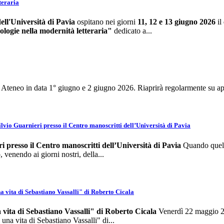
teraria
ell'Università di Pavia
ospitano nei giorni
11, 12 e 13 giugno 2026
il
ologie nella modernità letteraria"
dedicato a...
e di Ateneo in data 1° giugno e 2 giugno 2026. Riaprirà regolarmente s
Silvio Guarnieri presso il Centro manoscritti dell’Università di Pavia
ri presso il Centro
manoscritti dell’Università di Pavia
Quando quello
 venendo ai giorni nostri, della...
na vita di Sebastiano Vassalli" di Roberto Cicala
na vita di Sebastiano Vassalli" di Roberto Cicala
Venerdì 22 maggio 202
 una vita di Sebastiano Vassalli" di...