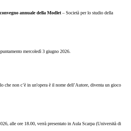
convegno annuale della
Modlet
– Società per lo studio della
u appuntamento mercoledì 3 giugno 2026.
 che non c’è in un'opera è il nome dell’Autore, diventa un gioco
6, alle ore 18.00, verrà presentato in Aula Scarpa (Università di