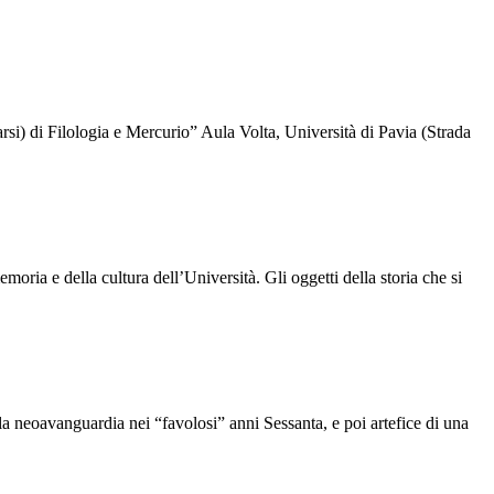
i) di Filologia e Mercurio” Aula Volta, Università di Pavia (Strada
memoria e della cultura dell’Università. Gli oggetti della storia che si
la neoavanguardia nei “favolosi” anni Sessanta, e poi artefice di una