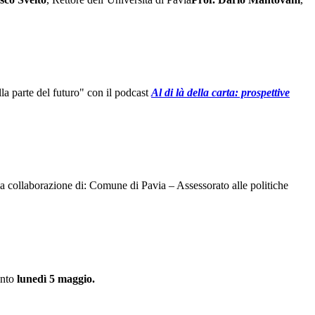
la parte del futuro" con il podcast
Al di là della carta: prospettive
collaborazione di: Comune di Pavia – Assessorato alle politiche
nto
lunedì 5 maggio.