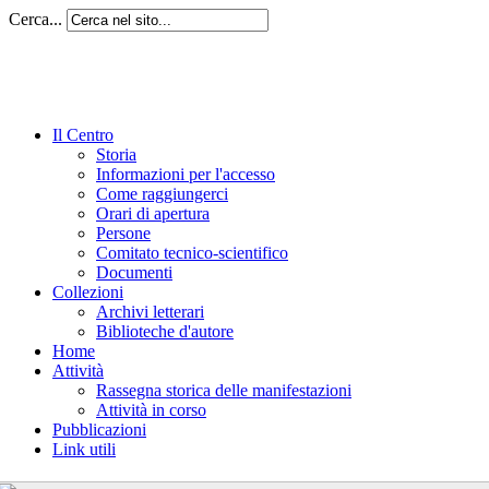
Cerca...
Il Centro
Storia
Informazioni per l'accesso
Come raggiungerci
Orari di apertura
Persone
Comitato tecnico-scientifico
Documenti
Collezioni
Archivi letterari
Biblioteche d'autore
Home
Attività
Rassegna storica delle manifestazioni
Attività in corso
Pubblicazioni
Link utili