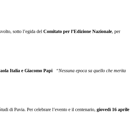
svolto, sotto l’egida del
Comitato per l’Edizione Nazionale
, per
aola Italia e Giacomo Papi
“Nessuna epoca sa quello che merita
 Studi di Pavia. Per celebrare l’evento e il centenario,
giovedì 16 aprile